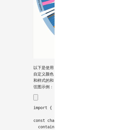
以下是使用
自定义颜色
和样式的和
弦图示例：
import
{
Chart
}
from
'@antv/g2'
;
const
 chart 
=
new
Chart
(
{
container
:
'container'
,