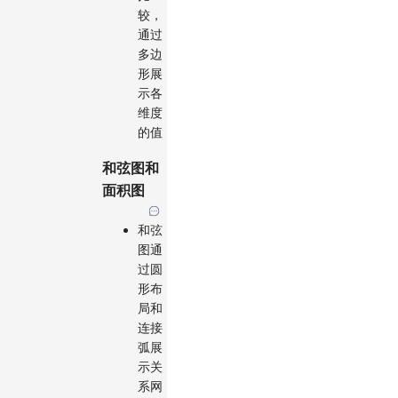
较，
通过
多边
形展
示各
维度
的值
和弦图和
面积图
和弦
图通
过圆
形布
局和
连接
弧展
示关
系网