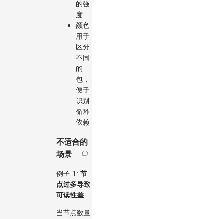
的强
度
颜色
用于
区分
不同
的
包，
便于
识别
循环
依赖
不适合的
场景
例子 1:
节
点过多导致
可读性差
当节点数量