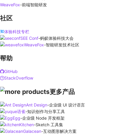
WeaveFox
-
前端智能研发
社区
体验科技专栏
SEE Conf
-
蚂蚁体验科技大会
WeaveFox
-
智能研发技术社区
帮助
GitHub
StackOverflow
更多产品
Ant Design
-
企业级 UI 设计语言
语雀
-
知识创作与分享工具
Egg
-
企业级 Node 开发框架
Kitchen
-
Sketch 工具集
Galacean
-
互动图形解决方案