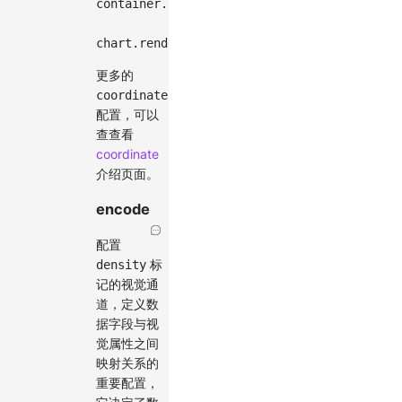
container
.
insertBefore
(
selectorContainer
,
 
chart
.
render
(
)
;
更多的
coordinate
配置，可以
查查看
coordinate
介绍页面。
encode
配置
标
density
记的视觉通
道，定义数
据字段与视
觉属性之间
映射关系的
重要配置，