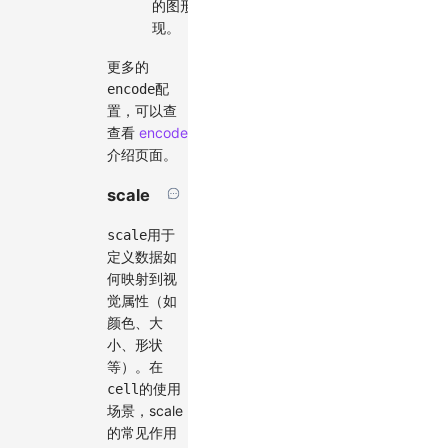
的图形表
现。
更多的
配
encode
置，可以查
查看
encode
介绍页面。
scale
用于
scale
定义数据如
何映射到视
觉属性（如
颜色、大
小、形状
等）。在
的使用
cell
场景，scale
的常见作用