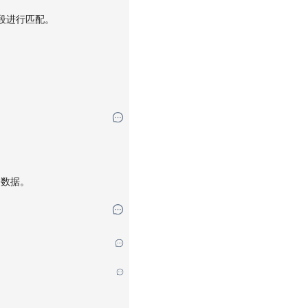
段进行匹配。
余数据。