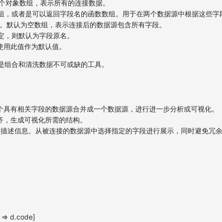
个对象数组，表示所有的连接数据。
组，或者是可以返回字段名的函数数组。用于在两个数据源中根据这些字
。默认为空数组，表示连接后的数据源包含所有字段。
定，则默认为字段原名。
使用此值作为默认值。
力，是组合和清洗数据不可或缺的工具。
个具有相关字段的数据源合并成一个数据源，进行进一步分析或可视化。
齐，生成可视化所需的结构。
映射为描述信息。从被连接的数据源中选择指定的字段进行展示，同时避免冗
 => d.code]