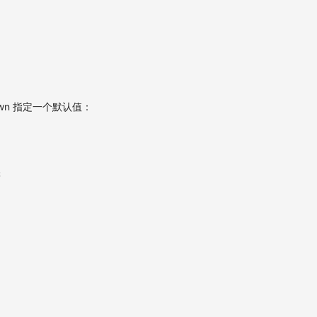
wn 指定一个默认值：
;