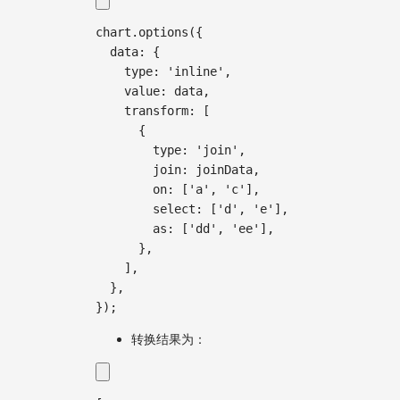
chart
.
options
(
{
  data
:
{
    type
:
'inline'
,
    value
:
 data
,
    transform
:
[
{
        type
:
'join'
,
        join
:
 joinData
,
        on
:
[
'a'
,
'c'
]
,
        select
:
[
'd'
,
'e'
]
,
as
:
[
'dd'
,
'ee'
]
,
}
,
]
,
}
,
}
)
;
转换结果为：