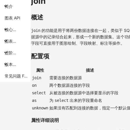
join
简介
概述
图表 API
核心概念
的功能是用于将两份数据连接在一起，类似于 SQ
join
据源中的记录结合起来，形成一个新的数据集。这个功
图表组件
字段可直接用于图形绘制、字段映射、标注等操作。
进阶主题
配置项
版本特性
属性
描述
常见问题 FAQ
需要连接的数据源
join
两个数据源连接的字段
on
从被连接的数据源中选择要显示的字段
select
为
出来的字段重命名
as
select
如果没有匹配到连接的数据，指定一个默认
unknown
属性详细说明