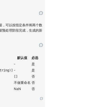
据，可以按指定条件将两个数
据预处理阶段完成，生成的新
默认值
必选
-
是
-
是
tring)]
否
[]
不做重命名
否
NaN
否